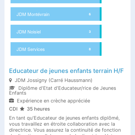
JDM Montévrain
6
JDM Noisiel
3
JDM Services
8
Educateur de jeunes enfants terrain H/F
JDM Jossigny (Carré Haussmann)
Diplôme d'Etat d'Educateur/rice de Jeunes
Enfants
Expérience en crèche appréciée
CDI
35 heures
En tant qu'Educateur de jeunes enfants diplômé,
vous travaillez en étroite collaboration avec la
directrice. Vous assurez la continuité de fonction