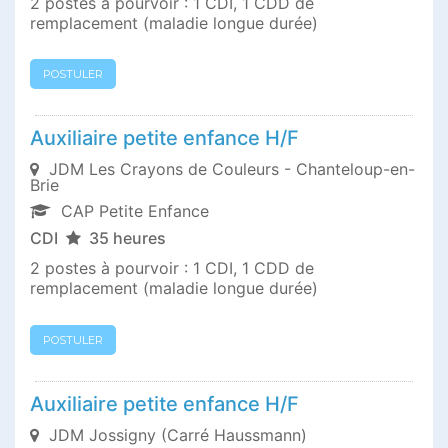
2 postes à pourvoir : 1 CDI, 1 CDD de
remplacement (maladie longue durée)
POSTULER
Auxiliaire petite enfance H/F
JDM Les Crayons de Couleurs - Chanteloup-en-
Brie
CAP Petite Enfance
CDI
35 heures
2 postes à pourvoir : 1 CDI, 1 CDD de
remplacement (maladie longue durée)
POSTULER
Auxiliaire petite enfance H/F
JDM Jossigny (Carré Haussmann)