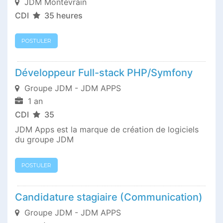
JDM Montévrain
CDI
35 heures
POSTULER
Développeur Full-stack PHP/Symfony
Groupe JDM - JDM APPS
1 an
CDI
35
JDM Apps est la marque de création de logiciels
du groupe JDM
POSTULER
Candidature stagiaire (Communication)
Groupe JDM - JDM APPS