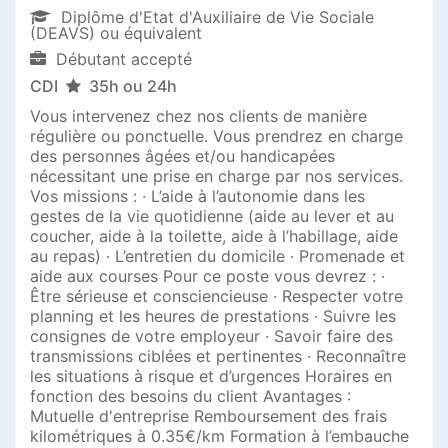
Diplôme d'Etat d'Auxiliaire de Vie Sociale
(DEAVS) ou équivalent
Débutant accepté
CDI
35h ou 24h
Vous intervenez chez nos clients de manière
régulière ou ponctuelle. Vous prendrez en charge
des personnes âgées et/ou handicapées
nécessitant une prise en charge par nos services.
Vos missions : · L’aide à l’autonomie dans les
gestes de la vie quotidienne (aide au lever et au
coucher, aide à la toilette, aide à l’habillage, aide
au repas) · L’entretien du domicile · Promenade et
aide aux courses Pour ce poste vous devrez : ·
Être sérieuse et consciencieuse · Respecter votre
planning et les heures de prestations · Suivre les
consignes de votre employeur · Savoir faire des
transmissions ciblées et pertinentes · Reconnaître
les situations à risque et d’urgences Horaires en
fonction des besoins du client Avantages :
Mutuelle d'entreprise Remboursement des frais
kilométriques à 0.35€/km Formation à l’embauche